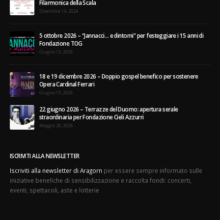
Filarmonica della Scala
Dicembre 14, 2024
5 ottobre 2026 – “Jannacci… e dintorni” per festeggiare i 15 anni di
Fondazione TOG
Giugno 15, 2026
18 e 19 dicembre 2026 – Doppio gospel benefico per sostenere
Opera Cardinal Ferrari
Giugno 15, 2026
22 giugno 2026 – Terrazze del Duomo: apertura serale
straordinaria per Fondazione Cieli Azzurri
Maggio 28, 2026
ISCRIVITI ALLA NEWSLETTER
Iscriviti alla newsletter di Aragorn
per essere sempre informato sulle
iniziative benefiche di sensibilizzazione e raccolta fondi: concerti,
eventi, spettacoli, aste e lotterie