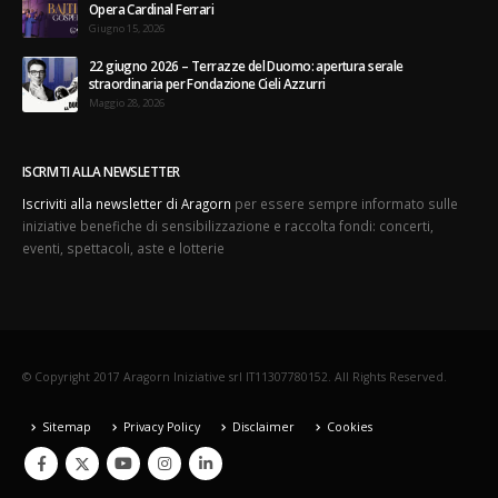
Opera Cardinal Ferrari
Giugno 15, 2026
22 giugno 2026 – Terrazze del Duomo: apertura serale
straordinaria per Fondazione Cieli Azzurri
Maggio 28, 2026
ISCRIVITI ALLA NEWSLETTER
Iscriviti alla newsletter di Aragorn
per essere sempre informato sulle
iniziative benefiche di sensibilizzazione e raccolta fondi: concerti,
eventi, spettacoli, aste e lotterie
© Copyright 2017 Aragorn Iniziative srl IT11307780152. All Rights Reserved.
Sitemap
Privacy Policy
Disclaimer
Cookies