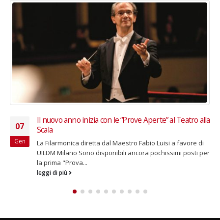
Fino al 31 gennaio 2026 – Natale solidale con il
03
Christmas shop di VIDAS
Dic
Nel temporary store lo shopping si trasforma in un gesto
di cura a favore dei bambini di Casa Sollievo Bimbi
Moda,...
leggi di più