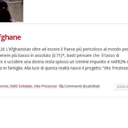
afghane
 L’Afghanistan oltre ad essere il Paese più pericoloso al mondo pe
enere più basso in assoluto (0.71)*, basti pensare che il tasso di
e e uccidere una donna resta spesso un crimine impunito e nell’82% d
 in famiglia. Alla luce di questa realtà nasce il progetto “Vite Preziose
onne
,
SMS Solidale
,
Vite Preziose
Commenti disabilitati
LEGGI DI