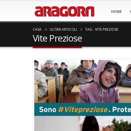
HOME
CASA
ULTIMI ARTICOLI
TAG -
VITE PREZIOSE
Vite Preziose