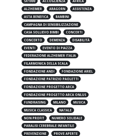
5X1000
ACCOGLIENZA
AFRICA
ALZHEIMER
ARAGORN
ASSISTENZA
ASTA BENEFICA
BAMBINI
CAMPAGNA DI SENSIBILIZZAZIONE
CASA SOLLIEVO BIMBI
CONCERTI
CONCERTO
DEMENZA
DISABILITÀ
EVENTI
EVENTO DI PIAZZA
FEDERAZIONE ALZHEIMER ITALIA
FILARMONICA DELLA SCALA
FONDAZIONE ANDI
FONDAZIONE ARIEL
FONDAZIONE PATRIZIO PAOLETTI
FONDAZIONE PROGETTO ARCA
FONDAZIONE PROGETTO ARCA ONLUS
FUNDRAISING
MILANO
MUSICA
MUSICA CLASSICA
NATALE
NON PROFIT
NUMERO SOLIDALE
PARALISI CEREBRALE INFANTILE