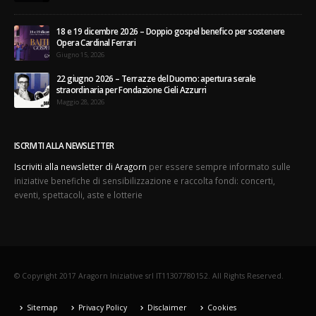
18 e 19 dicembre 2026 – Doppio gospel benefico per sostenere
Opera Cardinal Ferrari
Giugno 15, 2026
22 giugno 2026 – Terrazze del Duomo: apertura serale
straordinaria per Fondazione Cieli Azzurri
Maggio 28, 2026
ISCRIVITI ALLA NEWSLETTER
Iscriviti alla newsletter di Aragorn
per essere sempre informato sulle
iniziative benefiche di sensibilizzazione e raccolta fondi: concerti,
eventi, spettacoli, aste e lotterie
© Copyright 2017 Aragorn Iniziative srl IT11307780152. All Rights Reserved.
Sitemap
Privacy Policy
Disclaimer
Cookies