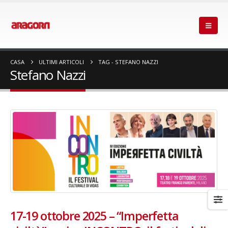
CASA
ULTIMI ARTICOLI
TAG -
STEFANO NAZZI
Stefano Nazzi
17-19 ottobre 2025 – “Imperfetta