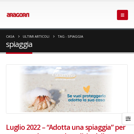
CASA
ULTIMI ARTICOLI
TAG -
SPIAGGIA
spiaggia
Luglio 2022 – “Adotta una spiaggia” per