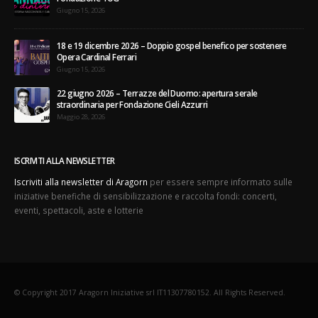
Giugno 15, 2026
18 e 19 dicembre 2026 – Doppio gospel benefico per sostenere
Opera Cardinal Ferrari
Giugno 15, 2026
22 giugno 2026 – Terrazze del Duomo: apertura serale
straordinaria per Fondazione Cieli Azzurri
Maggio 28, 2026
ISCRIVITI ALLA NEWSLETTER
Iscriviti alla newsletter di Aragorn
per essere sempre informato sulle
iniziative benefiche di sensibilizzazione e raccolta fondi: concerti,
eventi, spettacoli, aste e lotterie
© Copyright 2017 Aragorn Iniziative srl IT11307780152. All Rights Reserved.