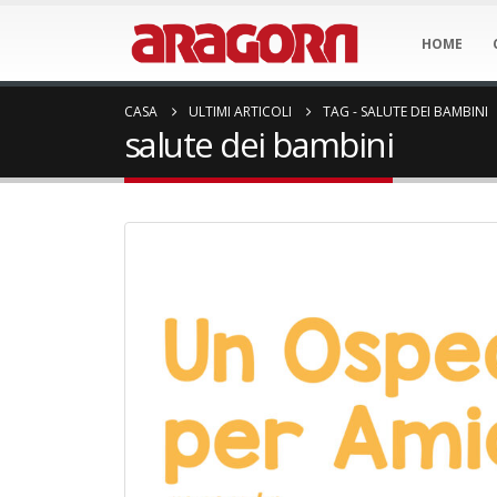
HOME
CASA
ULTIMI ARTICOLI
TAG -
SALUTE DEI BAMBINI
salute dei bambini