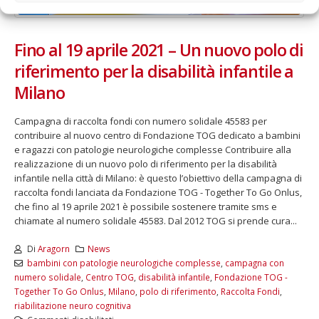
Fino al 19 aprile 2021 – Un nuovo polo di
riferimento per la disabilità infantile a
Milano
Campagna di raccolta fondi con numero solidale 45583 per
contribuire al nuovo centro di Fondazione TOG dedicato a bambini
e ragazzi con patologie neurologiche complesse Contribuire alla
realizzazione di un nuovo polo di riferimento per la disabilità
infantile nella città di Milano: è questo l’obiettivo della campagna di
raccolta fondi lanciata da Fondazione TOG - Together To Go Onlus,
che fino al 19 aprile 2021 è possibile sostenere tramite sms e
chiamate al numero solidale 45583. Dal 2012 TOG si prende cura...
Di
Aragorn
News
bambini con patologie neurologiche complesse
,
campagna con
numero solidale
,
Centro TOG
,
disabilità infantile
,
Fondazione TOG -
Together To Go Onlus
,
Milano
,
polo di riferimento
,
Raccolta Fondi
,
riabilitazione neuro cognitiva