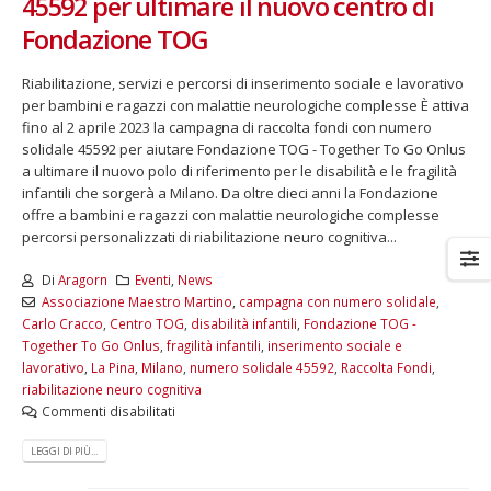
45592 per ultimare il nuovo centro di
Fondazione TOG
Riabilitazione, servizi e percorsi di inserimento sociale e lavorativo
per bambini e ragazzi con malattie neurologiche complesse È attiva
fino al 2 aprile 2023 la campagna di raccolta fondi con numero
solidale 45592 per aiutare Fondazione TOG - Together To Go Onlus
a ultimare il nuovo polo di riferimento per le disabilità e le fragilità
infantili che sorgerà a Milano. Da oltre dieci anni la Fondazione
offre a bambini e ragazzi con malattie neurologiche complesse
percorsi personalizzati di riabilitazione neuro cognitiva...
Di
Aragorn
Eventi
,
News
Associazione Maestro Martino
,
campagna con numero solidale
,
Carlo Cracco
,
Centro TOG
,
disabilità infantili
,
Fondazione TOG -
Together To Go Onlus
,
fragilità infantili
,
inserimento sociale e
lavorativo
,
La Pina
,
Milano
,
numero solidale 45592
,
Raccolta Fondi
,
riabilitazione neuro cognitiva
Commenti disabilitati
LEGGI DI PIÙ...