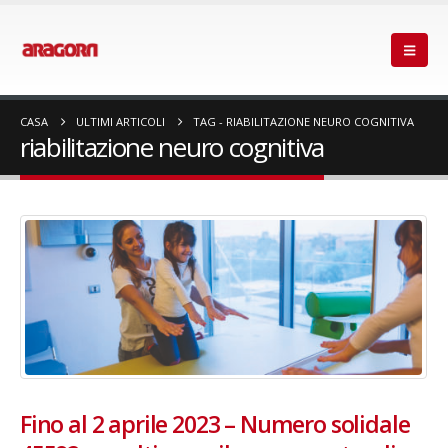
CASA
ULTIMI ARTICOLI
TAG -
RIABILITAZIONE NEURO COGNITIVA
riabilitazione neuro cognitiva
Fino al 2 aprile 2023 – Numero solidale