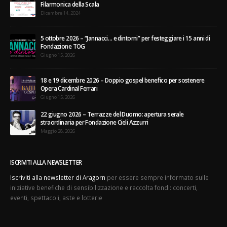
Filarmonica della Scala
Dicembre 14, 2024
5 ottobre 2026 – “Jannacci… e dintorni” per festeggiare i 15 anni di
Fondazione TOG
Giugno 15, 2026
18 e 19 dicembre 2026 – Doppio gospel benefico per sostenere
Opera Cardinal Ferrari
Giugno 15, 2026
22 giugno 2026 – Terrazze del Duomo: apertura serale
straordinaria per Fondazione Cieli Azzurri
Maggio 28, 2026
ISCRIVITI ALLA NEWSLETTER
Iscriviti alla newsletter di Aragorn
per essere sempre informato sulle
iniziative benefiche di sensibilizzazione e raccolta fondi: concerti,
eventi, spettacoli, aste e lotterie