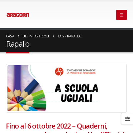
CASA
ULTIMI ARTICOLI
TAG -
RAPALLO
Rapallo
Fino al 6 ottobre 2022 – Quaderni,