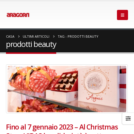
CASA
ULTIMI ARTICOLI
TAG -
PRODOTTI BEAUTY
prodotti beauty
Fino al 7 gennaio 2023 – Al Christmas