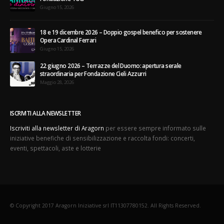
Giugno 15, 2026
18 e 19 dicembre 2026 – Doppio gospel benefico per sostenere
Opera Cardinal Ferrari
Giugno 15, 2026
22 giugno 2026 – Terrazze del Duomo: apertura serale
straordinaria per Fondazione Cieli Azzurri
Maggio 28, 2026
ISCRIVITI ALLA NEWSLETTER
Iscriviti alla newsletter di Aragorn
per essere sempre informato sulle
iniziative benefiche di sensibilizzazione e raccolta fondi: concerti,
eventi, spettacoli, aste e lotterie
© Copyright 2017 Aragorn Iniziative srl IT11307780152. All Rights Reserved.