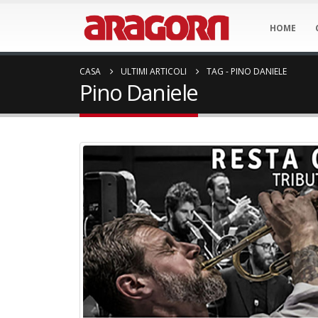
HOME
CASA
ULTIMI ARTICOLI
TAG -
PINO DANIELE
Pino Daniele