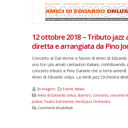
12 ottobre 2018 – Tributo jazz 
diretta e arrangiata da Pino Jo
Concerto al Dal Verme a favore di Amici di Edoardo on
uno tra i più amati cantautori italiani, contribuendo
concerto tributo a Pino Daniele che si terrà venerdì
Amici di Edoardo onlus. La Verdi Jazz Orchestra dire
Di
Aragorn
Eventi
,
News
Amici di Edoardo onlus
,
Barrio’s
,
Concerto
,
concerto t
Jodice
,
Teatro Dal Verme
,
Verdi Jazz Orchestra
Commenti disabilitati