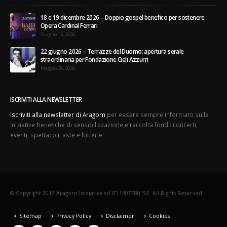
18 e 19 dicembre 2026 – Doppio gospel benefico per sostenere
Opera Cardinal Ferrari
Giugno 15, 2026
22 giugno 2026 – Terrazze del Duomo: apertura serale
straordinaria per Fondazione Cieli Azzurri
Maggio 28, 2026
ISCRIVITI ALLA NEWSLETTER
Iscriviti alla newsletter di Aragorn
per essere sempre informato sulle
iniziative benefiche di sensibilizzazione e raccolta fondi: concerti,
eventi, spettacoli, aste e lotterie
© Copyright 2017 Aragorn Iniziative srl IT11307780152. All Rights Reserved.
Sitemap
Privacy Policy
Disclaimer
Cookies