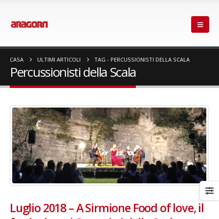
CASA
ULTIMI ARTICOLI
TAG -
PERCUSSIONISTI DELLA SCALA
Percussionisti della Scala
Luglio 2018 – A Sirmione Food of love, il