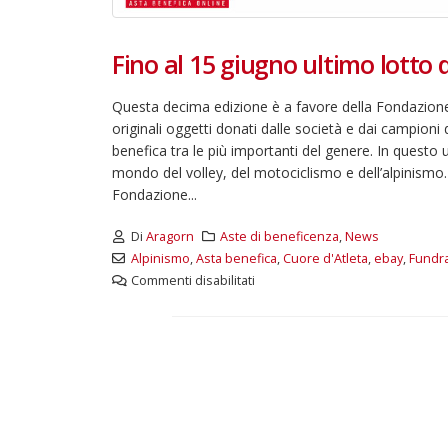
Fino al 15 giugno ultimo lotto 
Questa decima edizione è a favore della Fondazione S
originali oggetti donati dalle società e dai campioni d
benefica tra le più importanti del genere. In questo 
mondo del volley, del motociclismo e dell’alpinismo. I
Fondazione...
Di
Aragorn
Aste di beneficenza
,
News
Alpinismo
,
Asta benefica
,
Cuore d'Atleta
,
ebay
,
Fundra
Commenti disabilitati