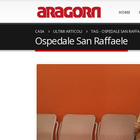
HOME
CASA
ULTIMI ARTICOLI
TAG -
OSPEDALE SAN RAFFA
Ospedale San Raffaele