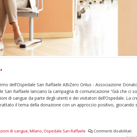
”
terno dell’Ospedale San Raffaele ABiZero Onlus - Associazione Donator
e San Raffaele lanciano la campagna di comunicazione “Già che ci s
ioni di sangue da parte degli utenti e dei visitatori dell’Ospedale. La cr
rattato il tema della donazione con un approccio positivo, giocando s
ioni di sangue
,
Milano
,
Ospedale San Raffaele
Commenti disabilitati