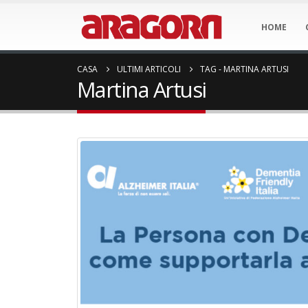
HOME
CASA
ULTIMI ARTICOLI
TAG -
MARTINA ARTUSI
Martina Artusi