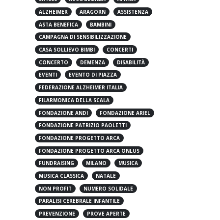
5X1000
ACCOGLIENZA
AFRICA
ALZHEIMER
ARAGORN
ASSISTENZA
ASTA BENEFICA
BAMBINI
CAMPAGNA DI SENSIBILIZZAZIONE
CASA SOLLIEVO BIMBI
CONCERTI
CONCERTO
DEMENZA
DISABILITÀ
EVENTI
EVENTO DI PIAZZA
FEDERAZIONE ALZHEIMER ITALIA
FILARMONICA DELLA SCALA
FONDAZIONE ANDI
FONDAZIONE ARIEL
FONDAZIONE PATRIZIO PAOLETTI
FONDAZIONE PROGETTO ARCA
FONDAZIONE PROGETTO ARCA ONLUS
FUNDRAISING
MILANO
MUSICA
MUSICA CLASSICA
NATALE
NON PROFIT
NUMERO SOLIDALE
PARALISI CEREBRALE INFANTILE