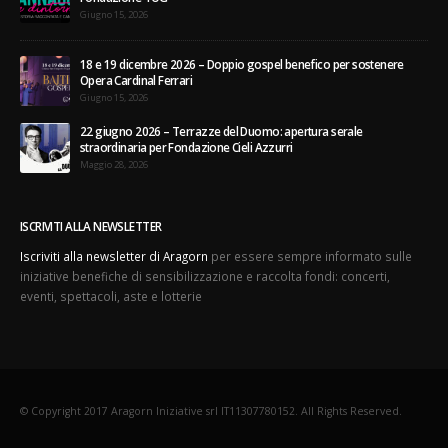
Giugno 15, 2026
18 e 19 dicembre 2026 – Doppio gospel benefico per sostenere
Opera Cardinal Ferrari
Giugno 15, 2026
22 giugno 2026 – Terrazze del Duomo: apertura serale
straordinaria per Fondazione Cieli Azzurri
Maggio 28, 2026
ISCRIVITI ALLA NEWSLETTER
Iscriviti alla newsletter di Aragorn
per essere sempre informato sulle
iniziative benefiche di sensibilizzazione e raccolta fondi: concerti,
eventi, spettacoli, aste e lotterie
© Copyright 2017 Aragorn Iniziative srl IT11307780152. All Rights Reserved.