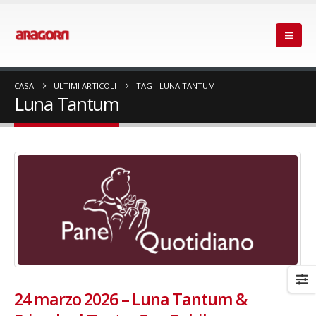
CASA
ULTIMI ARTICOLI
TAG -
LUNA TANTUM
Luna Tantum
24 marzo 2026 – Luna Tantum &