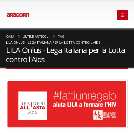
CASA
ULTIMI ARTICOLI
TAG -
LILA ONLUS - LEGA ITALIANA PER LA LOTTA CONTRO L'AIDS
LILA Onlus - Lega Italiana per la Lotta
contro l'Aids