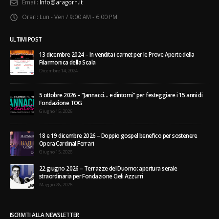
Email:
Info@aragorn.it
Orari:
Lun - Ven / 9:00 AM - 6:00 PM
ULTIMI POST
13 dicembre 2024 – In vendita i carnet per le Prove Aperte della
Filarmonica della Scala
Dicembre 14, 2024
5 ottobre 2026 – “Jannacci… e dintorni” per festeggiare i 15 anni di
Fondazione TOG
Giugno 15, 2026
18 e 19 dicembre 2026 – Doppio gospel benefico per sostenere
Opera Cardinal Ferrari
Giugno 15, 2026
22 giugno 2026 – Terrazze del Duomo: apertura serale
straordinaria per Fondazione Cieli Azzurri
Maggio 28, 2026
ISCRIVITI ALLA NEWSLETTER