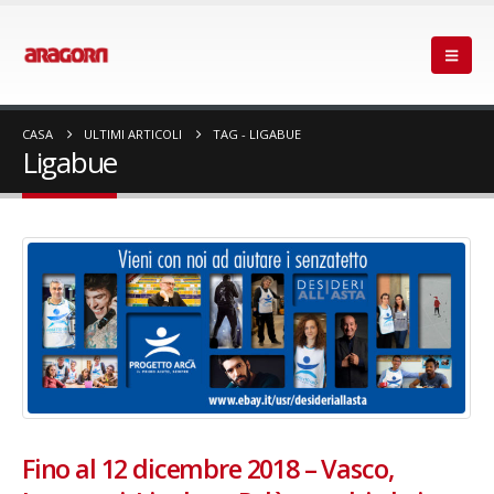
CASA
ULTIMI ARTICOLI
TAG -
LIGABUE
Ligabue
Fino al 12 dicembre 2018 – Vasco,