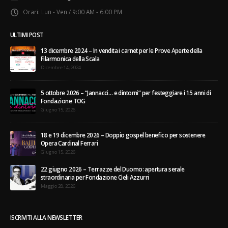
Orari:
Lun - Ven / 9:00 AM - 6:00 PM
ULTIMI POST
13 dicembre 2024 – In vendita i carnet per le Prove Aperte della
Filarmonica della Scala
Dicembre 14, 2024
5 ottobre 2026 – “Jannacci… e dintorni” per festeggiare i 15 anni di
Fondazione TOG
Giugno 15, 2026
18 e 19 dicembre 2026 – Doppio gospel benefico per sostenere
Opera Cardinal Ferrari
Giugno 15, 2026
22 giugno 2026 – Terrazze del Duomo: apertura serale
straordinaria per Fondazione Cieli Azzurri
Maggio 28, 2026
ISCRIVITI ALLA NEWSLETTER