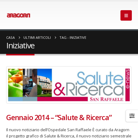
CASA
ULTIMI ARTICOLI
TAG -
INIZIATIVE
Iniziative
Gennaio 2014 – “Salute & Ricerca”
Il nuovo notiziario dell’Ospedale San Raffaele È curato da Aragorn
il progetto grafico di Salute & Ricerca, il nuovo notiziario semestrale