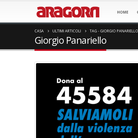
HOME
CASA
ULTIMI ARTICOLI
TAG -
GIORGIO PANARIELL
Giorgio Panariello