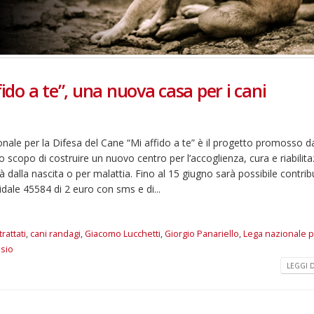
fido a te”, una nuova casa per i cani
le per la Difesa del Cane “Mi affido a te” è il progetto promosso da
scopo di costruire un nuovo centro per l’accoglienza, cura e riabilita
tà dalla nascita o per malattia. Fino al 15 giugno sarà possibile contrib
idale 45584 di 2 euro con sms e di...
rattati
,
cani randagi
,
Giacomo Lucchetti
,
Giorgio Panariello
,
Lega nazionale p
isio
LEGGI DI