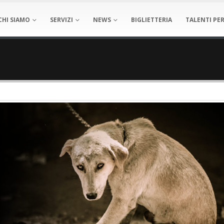
CHI SIAMO
SERVIZI
NEWS
BIGLIETTERIA
TALENTI PER
O