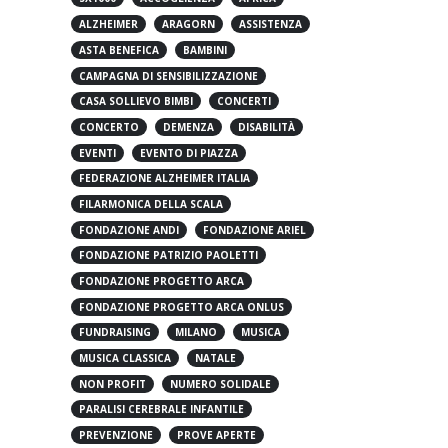
5X1000
ACCOGLIENZA
AFRICA
ALZHEIMER
ARAGORN
ASSISTENZA
ASTA BENEFICA
BAMBINI
CAMPAGNA DI SENSIBILIZZAZIONE
CASA SOLLIEVO BIMBI
CONCERTI
CONCERTO
DEMENZA
DISABILITÀ
EVENTI
EVENTO DI PIAZZA
FEDERAZIONE ALZHEIMER ITALIA
FILARMONICA DELLA SCALA
FONDAZIONE ANDI
FONDAZIONE ARIEL
FONDAZIONE PATRIZIO PAOLETTI
FONDAZIONE PROGETTO ARCA
FONDAZIONE PROGETTO ARCA ONLUS
FUNDRAISING
MILANO
MUSICA
MUSICA CLASSICA
NATALE
NON PROFIT
NUMERO SOLIDALE
PARALISI CEREBRALE INFANTILE