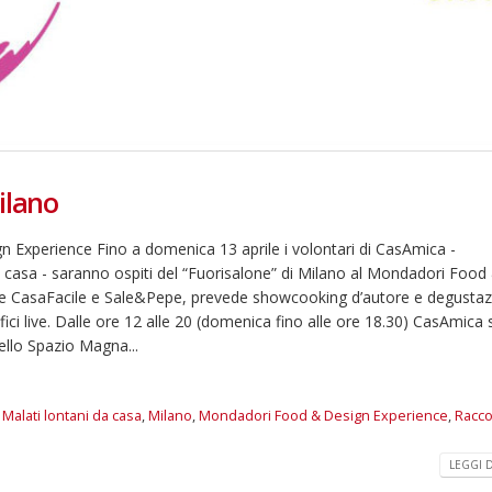
ilano
Experience Fino a domenica 13 aprile i volontari di CasAmica -
da casa - saranno ospiti del “Fuorisalone” di Milano al Mondadori Food
iste CasaFacile e Sale&Pepe, prevede showcooking d’autore e degustaz
fici live. Dalle ore 12 alle 20 (domenica fino alle ore 18.30) CasAmica 
dello Spazio Magna...
,
Malati lontani da casa
,
Milano
,
Mondadori Food & Design Experience
,
Racco
LEGGI DI