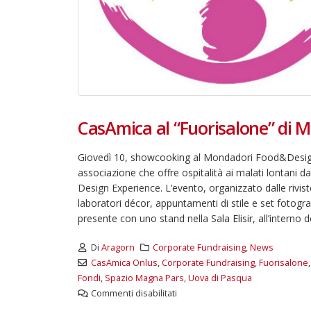
CasAmica al “Fuorisalone” di M
Giovedì 10, showcooking al Mondadori Food&Design 
associazione che offre ospitalità ai malati lontani 
Design Experience. L’evento, organizzato dalle riv
laboratori décor, appuntamenti di stile e set fotogra
presente con uno stand nella Sala Elisir, all’interno 
Di
Aragorn
Corporate Fundraising
,
News
CasAmica Onlus
,
Corporate Fundraising
,
Fuorisalone
Fondi
,
Spazio Magna Pars
,
Uova di Pasqua
Commenti disabilitati