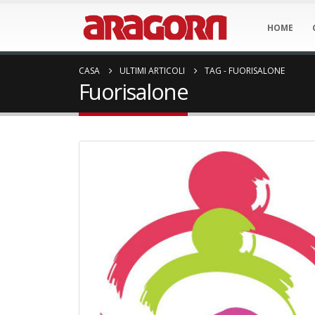
HOME
CASA
ULTIMI ARTICOLI
TAG -
FUORISALONE
Fuorisalone