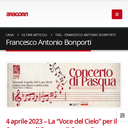
CASA
ULTIMI ARTICOLI
TAG -
FRANCESCO ANTONIO BONPORTI
Francesco Antonio Bonporti
4 aprile 2023 – La “Voce del Cielo” per il