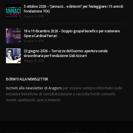
5 ottobre 2026 – “Jannacci… e dintorni” per festeggiare i 15 anni di
Fondazione TOG
Giugno 15, 2026
18 e 19 dicembre 2026 – Doppio gospel benefico per sostenere
Opera Cardinal Ferrari
Giugno 15, 2026
22 giugno 2026 – Terrazze del Duomo: apertura serale
straordinaria per Fondazione Cieli Azzurri
Maggio 28, 2026
ISCRIVITI ALLA NEWSLETTER
Iscriviti alla newsletter di Aragorn
per essere sempre informato sulle
iniziative benefiche di sensibilizzazione e raccolta fondi: concerti,
eventi, spettacoli, aste e lotterie