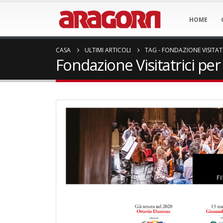
HOME
CASA
ULTIMI ARTICOLI
TAG -
FONDAZIONE VISITAT
Fondazione Visitatrici per