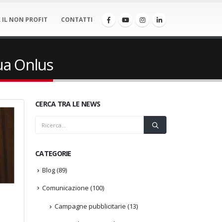
 IL NON PROFIT
CONTATTI
qua Onlus
CERCA TRA LE NEWS
CATEGORIE
Blog
(89)
Comunicazione
(100)
Campagne pubblicitarie
(13)