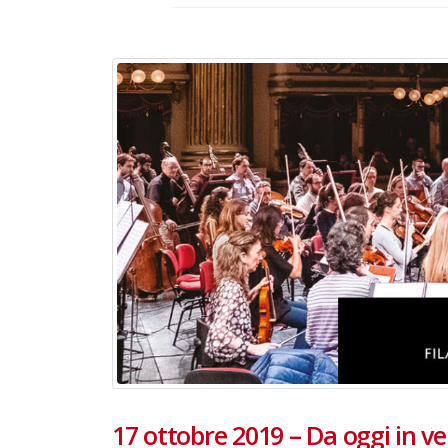
17 ottobre 2019 – Da oggi in ve