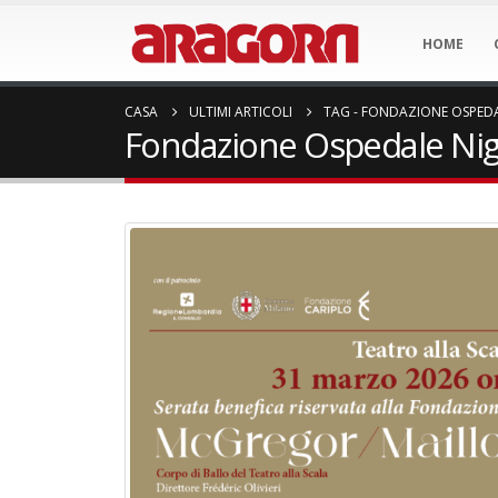
HOME
CASA
ULTIMI ARTICOLI
TAG -
FONDAZIONE OSPED
Fondazione Ospedale Ni