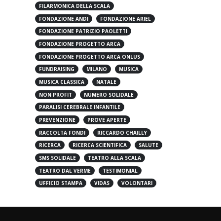
FILARMONICA DELLA SCALA
FONDAZIONE ANDI
FONDAZIONE ARIEL
FONDAZIONE PATRIZIO PAOLETTI
FONDAZIONE PROGETTO ARCA
FONDAZIONE PROGETTO ARCA ONLUS
FUNDRAISING
MILANO
MUSICA
MUSICA CLASSICA
NATALE
NON PROFIT
NUMERO SOLIDALE
PARALISI CEREBRALE INFANTILE
PREVENZIONE
PROVE APERTE
RACCOLTA FONDI
RICCARDO CHAILLY
RICERCA
RICERCA SCIENTIFICA
SALUTE
SMS SOLIDALE
TEATRO ALLA SCALA
TEATRO DAL VERME
TESTIMONIAL
UFFICIO STAMPA
VIDAS
VOLONTARI