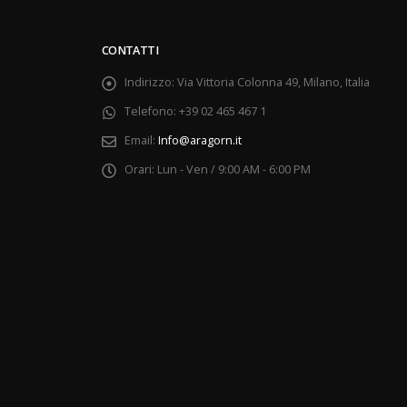
CONTATTI
Indirizzo:
Via Vittoria Colonna 49, Milano, Italia
Telefono:
+39 02 465 467 1
Email:
Info@aragorn.it
Orari:
Lun - Ven / 9:00 AM - 6:00 PM