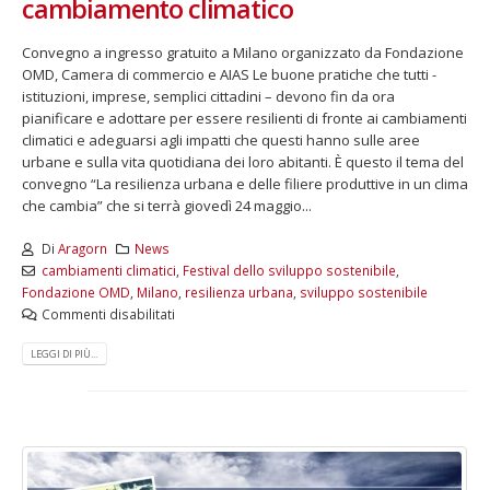
cambiamento climatico
Convegno a ingresso gratuito a Milano organizzato da Fondazione
OMD, Camera di commercio e AIAS Le buone pratiche che tutti -
istituzioni, imprese, semplici cittadini – devono fin da ora
pianificare e adottare per essere resilienti di fronte ai cambiamenti
climatici e adeguarsi agli impatti che questi hanno sulle aree
urbane e sulla vita quotidiana dei loro abitanti. È questo il tema del
convegno “La resilienza urbana e delle filiere produttive in un clima
che cambia” che si terrà giovedì 24 maggio...
Di
Aragorn
News
cambiamenti climatici
,
Festival dello sviluppo sostenibile
,
Fondazione OMD
,
Milano
,
resilienza urbana
,
sviluppo sostenibile
Commenti disabilitati
LEGGI DI PIÙ...