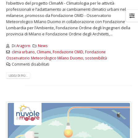
l’obiettivo del progetto ClimaMi - Climatologia per le attività
professionali e l’adattamento ai cambiamenti climatici urbani nel
milanese, promosso da Fondazione OMD - Osservatorio
Meteorologico Milano Duomo in collaborazione con Fondazione
Lombardia per l’Ambiente, Fondazione Ordine degli Ingegneri della
provincia di Milano e Fondazione Ordine degli Architetti,...
Di
Aragorn
News
clima urbano
,
Climami
,
Fondazione OMD
,
Fondazione
Osservatorio Meteorologico Milano Duomo
,
sostenibilità
Commenti disabilitati
LEGGI DI PIÙ...