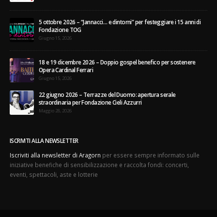
5 ottobre 2026 – “Jannacci… e dintorni” per festeggiare i 15 anni di
Fondazione TOG
Giugno 15, 2026
18 e 19 dicembre 2026 – Doppio gospel benefico per sostenere
Opera Cardinal Ferrari
Giugno 15, 2026
22 giugno 2026 – Terrazze del Duomo: apertura serale
straordinaria per Fondazione Cieli Azzurri
Maggio 28, 2026
ISCRIVITI ALLA NEWSLETTER
Iscriviti alla newsletter di Aragorn
per essere sempre informato sulle
iniziative benefiche di sensibilizzazione e raccolta fondi: concerti,
eventi, spettacoli, aste e lotterie