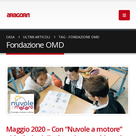
CASA
ULTIMI ARTICOLI
TAG -
FONDAZIONE OMD
Fondazione OMD
Maggio 2020 – Con “Nuvole a motore”