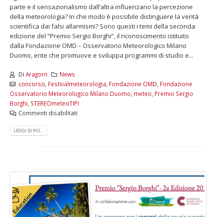
parte e il sensazionalismo dall’altra influenzano la percezione
della meteorologia? In che modo è possibile distinguere la verità
scientifica dai falsi allarmismi? Sono questi i temi della seconda
edizione del “Premio Sergio Borghi”, il riconoscimento istituito
dalla Fondazione OMD – Osservatorio Meteorologico Milano
Duomo, ente che promuove e sviluppa programmi di studio e...
Di
Aragorn
News
concorso
,
Festivalmeteorologia
,
Fondazione OMD
,
Fondazione
Osservatorio Meteorologico Milano Duomo
,
meteo
,
Premio Sergio
Borghi
,
STEREOmeteoTIPI
Commenti disabilitati
LEGGI DI PIÙ...