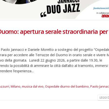
Duomo: apertura serale straordinaria per
 Paolo Jannacci e Daniele Moretto a sostegno del progetto “Ospedal
 rara per accedere alle Terrazze del Duomo in orario serale e vivere 
 della giornata. Lunedì 22 giugno 2026, a partire dalle 19.30, le
ndo la possibilità di ammirare la città dall’alto al tramonto, immersi 
rendere l’esperienza...
Azzurri
,
Milano
,
musica dal vivo
,
Ospedale diurno del bambino
,
Paolo Jannac
LEGGI DI