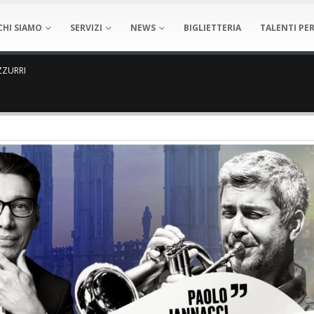
CHI SIAMO
SERVIZI
NEWS
BIGLIETTERIA
TALENTI PER
ZZURRI