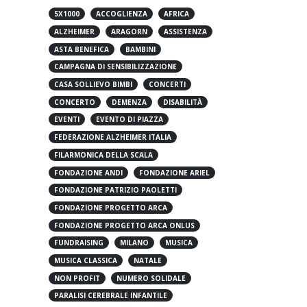
5X1000
ACCOGLIENZA
AFRICA
ALZHEIMER
ARAGORN
ASSISTENZA
ASTA BENEFICA
BAMBINI
CAMPAGNA DI SENSIBILIZZAZIONE
CASA SOLLIEVO BIMBI
CONCERTI
CONCERTO
DEMENZA
DISABILITÀ
EVENTI
EVENTO DI PIAZZA
FEDERAZIONE ALZHEIMER ITALIA
FILARMONICA DELLA SCALA
FONDAZIONE ANDI
FONDAZIONE ARIEL
FONDAZIONE PATRIZIO PAOLETTI
FONDAZIONE PROGETTO ARCA
FONDAZIONE PROGETTO ARCA ONLUS
FUNDRAISING
MILANO
MUSICA
MUSICA CLASSICA
NATALE
NON PROFIT
NUMERO SOLIDALE
PARALISI CEREBRALE INFANTILE