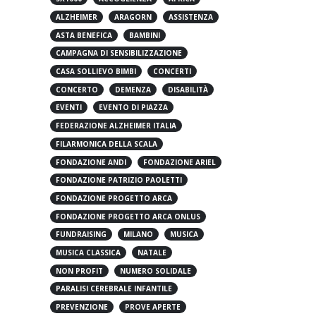
5X1000
ACCOGLIENZA
AFRICA
ALZHEIMER
ARAGORN
ASSISTENZA
ASTA BENEFICA
BAMBINI
CAMPAGNA DI SENSIBILIZZAZIONE
CASA SOLLIEVO BIMBI
CONCERTI
CONCERTO
DEMENZA
DISABILITÀ
EVENTI
EVENTO DI PIAZZA
FEDERAZIONE ALZHEIMER ITALIA
FILARMONICA DELLA SCALA
FONDAZIONE ANDI
FONDAZIONE ARIEL
FONDAZIONE PATRIZIO PAOLETTI
FONDAZIONE PROGETTO ARCA
FONDAZIONE PROGETTO ARCA ONLUS
FUNDRAISING
MILANO
MUSICA
MUSICA CLASSICA
NATALE
NON PROFIT
NUMERO SOLIDALE
PARALISI CEREBRALE INFANTILE