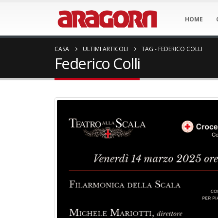
HOME
CASA
ULTIMI ARTICOLI
TAG -
FEDERICO COLLI
Federico Colli