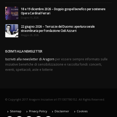
18 e 19 dicembre 2026 – Doppio gospel benefico per sostenere
Opera Cardinal Ferrari
Giugno 15, 2026
22 giugno 2026 – Terrazze del Duomo: apertura serale
straordinaria per Fondazione Cieli Azzurri
Maggio 28, 2026
ISCRIVITI ALLA NEWSLETTER
Iscriviti alla newsletter di Aragorn
per essere sempre informato sulle
iniziative benefiche di sensibilizzazione e raccolta fondi: concerti,
eventi, spettacoli, aste e lotterie
© Copyright 2017 Aragorn Iniziative srl IT11307780152. All Rights Reserved.
Sitemap
Privacy Policy
Disclaimer
Cookies