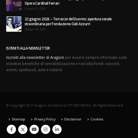
Opera Cardinal Ferrari
Giugno 15, 2026
22 giugno 2026 – Terrazze del Duomo: apertura serale
straordinaria per Fondazione Cieli Azzurri
Maggio 28, 2026
ISCRIVITI ALLA NEWSLETTER
Iscriviti alla newsletter di Aragorn
per essere sempre informato sulle
iniziative benefiche di sensibilizzazione e raccolta fondi: concerti,
eventi, spettacoli, aste e lotterie
© Copyright 2017 Aragorn Iniziative srl IT11307780152. All Rights Reserved.
Sitemap
Privacy Policy
Disclaimer
Cookies