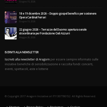
Giugno 15, 2026
18 e 19 dicembre 2026 – Doppio gospel benefico per sostenere
Opera Cardinal Ferrari
Giugno 15, 2026
22 giugno 2026 – Terrazze del Duomo: apertura serale
straordinaria per Fondazione Cieli Azzurri
Maggio 28, 2026
ISCRIVITI ALLA NEWSLETTER
Iscriviti alla newsletter di Aragorn
per essere sempre informato sulle
iniziative benefiche di sensibilizzazione e raccolta fondi: concerti,
eventi, spettacoli, aste e lotterie
© Copyright 2017 Aragorn Iniziative srl IT11307780152. All Rights Reserved.