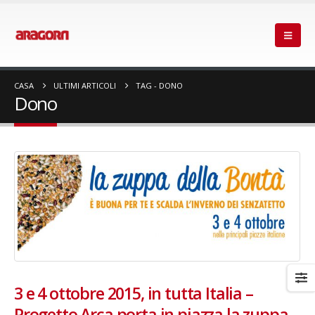
CASA
ULTIMI ARTICOLI
TAG -
DONO
Dono
3 e 4 ottobre 2015, in tutta Italia –
Progetto Arca porta in piazza la zuppa