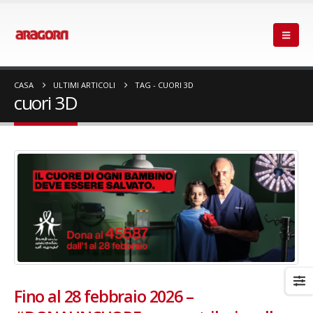
CASA
ULTIMI ARTICOLI
TAG -
CUORI 3D
cuori 3D
Fino al 28 febbraio 2026 –