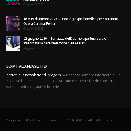
Giugno 15, 2026
18 e 19 dicembre 2026 – Doppio gospel benefico per sostenere
Opera Cardinal Ferrari
Giugno 15, 2026
22 giugno 2026 – Terrazze del Duomo: apertura serale
straordinaria per Fondazione Cieli Azzurri
Maggio 28, 2026
ISCRIVITI ALLA NEWSLETTER
Iscriviti alla newsletter di Aragorn
per essere sempre informato sulle
iniziative benefiche di sensibilizzazione e raccolta fondi: concerti,
eventi, spettacoli, aste e lotterie
© Copyright 2017 Aragorn Iniziative srl IT11307780152. All Rights Reserved.