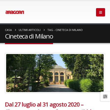
CASA
ULTIMI ARTICOLI
TAG -
CINETECA DI MILANO
Cineteca di Milano
Dal 27 luglio al 31 agosto 2020 –