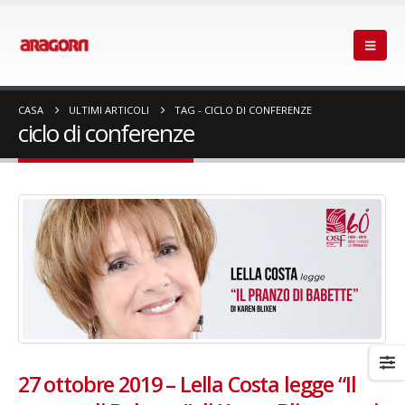
CASA
ULTIMI ARTICOLI
TAG -
CICLO DI CONFERENZE
ciclo di conferenze
27 ottobre 2019 – Lella Costa legge “Il