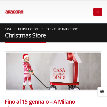
CASA
ULTIMI ARTICOLI
TAG -
CHRISTMAS STORE
Christmas Store
Fino al 15 gennaio – A Milano i