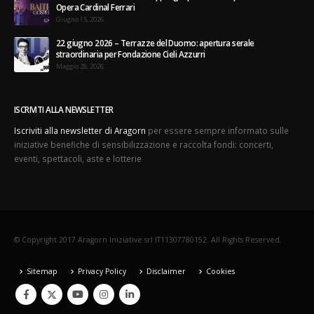
Opera Cardinal Ferrari
Giugno 15, 2026
22 giugno 2026 – Terrazze del Duomo: apertura serale
straordinaria per Fondazione Cieli Azzurri
Maggio 28, 2026
ISCRIVITI ALLA NEWSLETTER
Iscriviti alla newsletter di Aragorn
per essere sempre informato sulle
iniziative benefiche di sensibilizzazione e raccolta fondi: concerti,
eventi, spettacoli, aste e lotterie
© Copyright 2017 Aragorn Iniziative srl IT11307780152. All Rights Reserved.
Sitemap
Privacy Policy
Disclaimer
Cookies