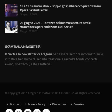
18 e 19 dicembre 2026 – Doppio gospel benefico per sostenere
Opera Cardinal Ferrari
Giugno 15, 2026
22 giugno 2026 – Terrazze del Duomo: apertura serale
straordinaria per Fondazione Cieli Azzurri
Maggio 28, 2026
ISCRIVITI ALLA NEWSLETTER
Iscriviti alla newsletter di Aragorn
per essere sempre informato sulle
iniziative benefiche di sensibilizzazione e raccolta fondi: concerti,
eventi, spettacoli, aste e lotterie
© Copyright 2017 Aragorn Iniziative srl IT11307780152. All Rights Reserved.
Sitemap
Privacy Policy
Disclaimer
Cookies