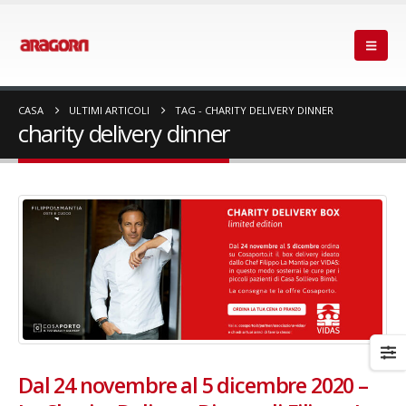
CASA
ULTIMI ARTICOLI
TAG -
CHARITY DELIVERY DINNER
charity delivery dinner
Dal 24 novembre al 5 dicembre 2020 –