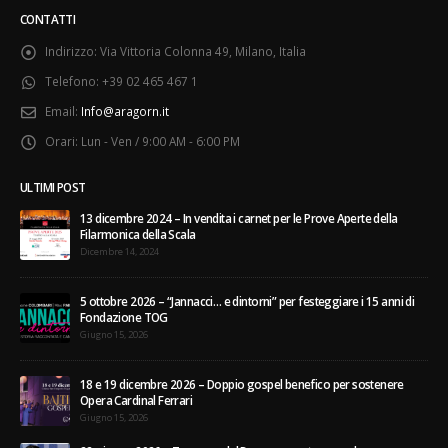
CONTATTI
Indirizzo:
Via Vittoria Colonna 49, Milano, Italia
Telefono:
+39 02 465 467 1
Email:
Info@aragorn.it
Orari:
Lun - Ven / 9:00 AM - 6:00 PM
ULTIMI POST
13 dicembre 2024 – In vendita i carnet per le Prove Aperte della
Filarmonica della Scala
Dicembre 14, 2024
5 ottobre 2026 – “Jannacci… e dintorni” per festeggiare i 15 anni di
Fondazione TOG
Giugno 15, 2026
18 e 19 dicembre 2026 – Doppio gospel benefico per sostenere
Opera Cardinal Ferrari
Giugno 15, 2026