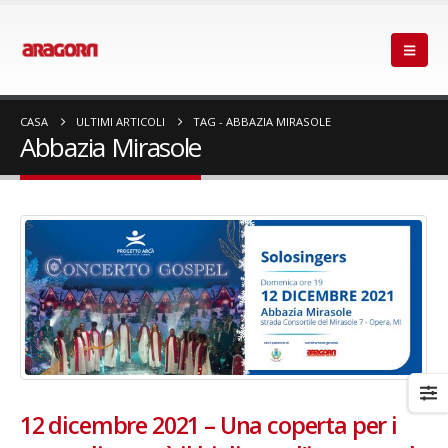
CASA
ULTIMI ARTICOLI
TAG -
ABBAZIA MIRASOLE
Abbazia Mirasole
12 dicembre 2021 – Una coperta per i