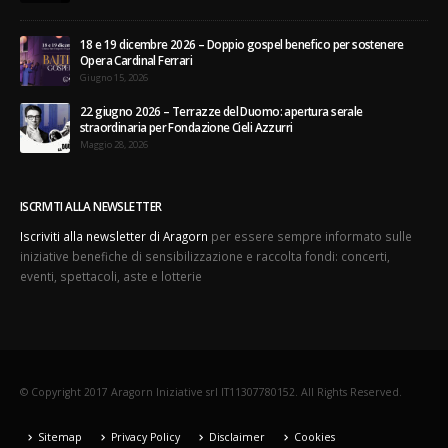
18 e 19 dicembre 2026 – Doppio gospel benefico per sostenere
Opera Cardinal Ferrari
Giugno 15, 2026
22 giugno 2026 – Terrazze del Duomo: apertura serale
straordinaria per Fondazione Cieli Azzurri
Maggio 28, 2026
ISCRIVITI ALLA NEWSLETTER
Iscriviti alla newsletter di Aragorn
per essere sempre informato sulle
iniziative benefiche di sensibilizzazione e raccolta fondi: concerti,
eventi, spettacoli, aste e lotterie
© Copyright 2017 Aragorn Iniziative srl IT11307780152. All Rights Reserved.
Sitemap
Privacy Policy
Disclaimer
Cookies