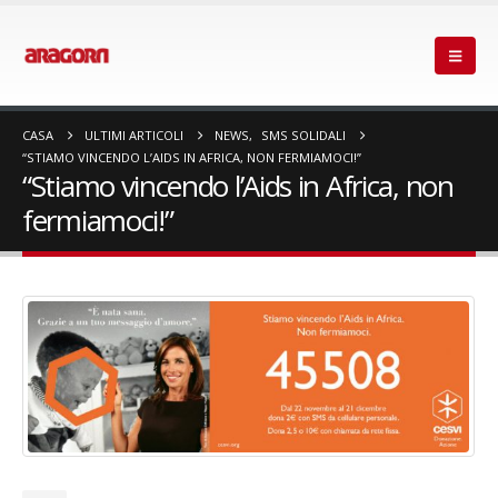
CASA
ULTIMI ARTICOLI
NEWS
,
SMS SOLIDALI
“STIAMO VINCENDO L’AIDS IN AFRICA, NON FERMIAMOCI!”
“Stiamo vincendo l’Aids in Africa, non
fermiamoci!”