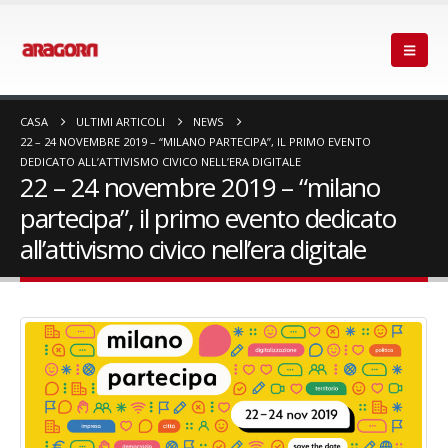
CASA
ULTIMI ARTICOLI
NEWS
22 – 24 NOVEMBRE 2019 – “MILANO PARTECIPA”, IL PRIMO EVENTO
DEDICATO ALL’ATTIVISMO CIVICO NELL’ERA DIGITALE
22 – 24 novembre 2019 – “milano
partecipa”, il primo evento dedicato
all’attivismo civico nell’era digitale