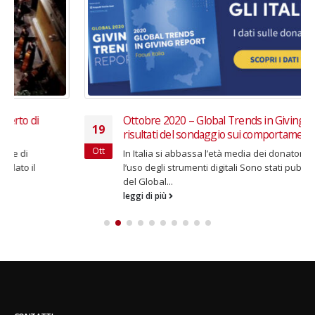
Ottobre 2020 – Global Trends in Giving 2020, i
19
risultati del sondaggio sui comportamenti donativi
Ott
In Italia si abbassa l’età media dei donatori e aumenta
l’uso degli strumenti digitali Sono stati pubblicati i risultati
del Global...
leggi di più