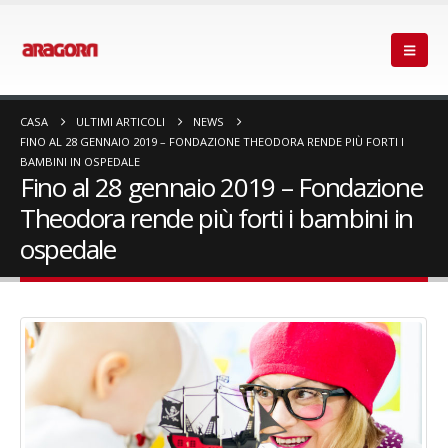
CASA
ULTIMI ARTICOLI
NEWS
FINO AL 28 GENNAIO 2019 – FONDAZIONE THEODORA RENDE PIÙ FORTI I
BAMBINI IN OSPEDALE
Fino al 28 gennaio 2019 – Fondazione
Theodora rende più forti i bambini in
ospedale