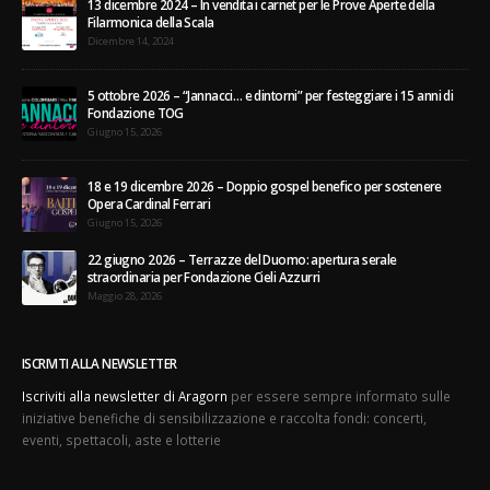
13 dicembre 2024 – In vendita i carnet per le Prove Aperte della
Filarmonica della Scala
Dicembre 14, 2024
5 ottobre 2026 – “Jannacci… e dintorni” per festeggiare i 15 anni di
Fondazione TOG
Giugno 15, 2026
18 e 19 dicembre 2026 – Doppio gospel benefico per sostenere
Opera Cardinal Ferrari
Giugno 15, 2026
22 giugno 2026 – Terrazze del Duomo: apertura serale
straordinaria per Fondazione Cieli Azzurri
Maggio 28, 2026
ISCRIVITI ALLA NEWSLETTER
Iscriviti alla newsletter di Aragorn
per essere sempre informato sulle
iniziative benefiche di sensibilizzazione e raccolta fondi: concerti,
eventi, spettacoli, aste e lotterie