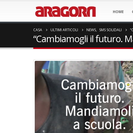
HOME
CASA
ULTIMI ARTICOLI
NEWS
,
SMS SOLIDALI
“
“Cambiamogli il futuro. M