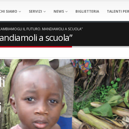
CHI SIAMO
SERVIZI
NEWS
BIGLIETTERIA
TALENTI PER
CAMBIAMOGLI IL FUTURO. MANDIAMOLI A SCUOLA”
andiamoli a scuola”