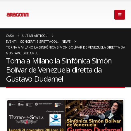
CASA
ULTIMI ARTICOLI
EVENTI
,
CONCERTI E SPETTACOLI
,
NEWS
TORNA A MILANO LA SINFÓNICA SIMÓN BOLÍVAR DE VENEZUELA DIRETTA DA
GUSTAVO DUDAMEL
Torna a Milano la Sinfónica Simón
Bolívar de Venezuela diretta da
Gustavo Dudamel