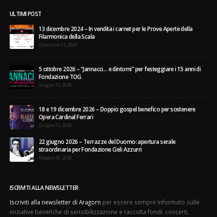
ULTIMI POST
13 dicembre 2024 – In vendita i carnet per le Prove Aperte della
Filarmonica della Scala
Dicembre 14, 2024
5 ottobre 2026 – “Jannacci… e dintorni” per festeggiare i 15 anni di
Fondazione TOG
Giugno 15, 2026
18 e 19 dicembre 2026 – Doppio gospel benefico per sostenere
Opera Cardinal Ferrari
Giugno 15, 2026
22 giugno 2026 – Terrazze del Duomo: apertura serale
straordinaria per Fondazione Cieli Azzurri
Maggio 28, 2026
ISCRIVITI ALLA NEWSLETTER
Iscriviti alla newsletter di Aragorn
per essere sempre informato sulle
iniziative benefiche di sensibilizzazione e raccolta fondi: concerti,