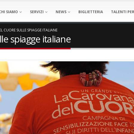
CHI SIAMO
SERVIZI
NEWS
BIGLIETTERIA
TALENTI PER
L CUORE SULLE SPIAGGE ITALIANE
le spiagge italiane