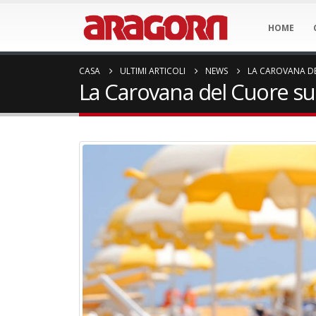
HOME
CASA
ULTIMI ARTICOLI
NEWS
LA CAROVANA DE
La Carovana del Cuore sul