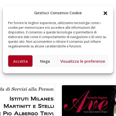
omiciliare
arzo 17, 2026
5 ottobre 2026 – “J
Gestisci Consenso Cookie
dintorni” per festeg
anni di Fondazion
Per fornire le migliori esperienze, utilizziamo tecnologie come i
Giugno 15, 2026
cookie per memorizzare e/o accedere alle informazioni del
dispositivo. Il consenso a queste tecnologie ci permetterà di
elaborare dati come il comportamento di navigazione o ID unici su
18 e 19 dicembre 20
questo sito. Non acconsentire o ritirare il consenso può influire
Doppio gospel bene
negativamente su alcune caratteristiche e funzioni.
sostenere Opera Ca
Ferrari
Giugno 15, 2026
Accetta
Nega
Visualizza le preferenze