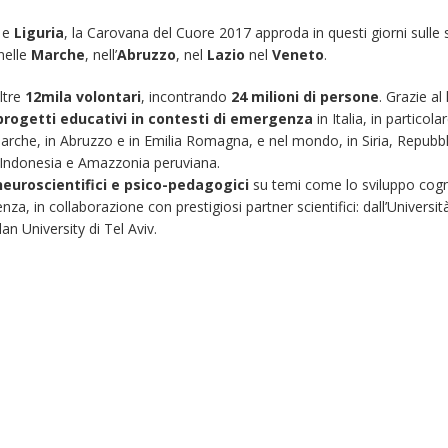
a
e
Liguria
, la Carovana del Cuore 2017 approda in questi giorni sulle
 nelle
Marche
, nell’
Abruzzo
, nel
Lazio
nel
Veneto
.
ltre
12mila volontari
, incontrando
24 milioni di persone
. Grazie al
progetti educativi in contesti di emergenza
in Italia, in particola
Marche, in Abruzzo e in Emilia Romagna, e nel mondo, in Siria, Repubbl
, Indonesia e Amazzonia peruviana.
neuroscientifici e psico-pedagogici
su temi come lo sviluppo cogn
nza, in collaborazione con prestigiosi partner scientifici: dall’Universit
an University di Tel Aviv.
Fino al 29 marzo 2026 –
13 dicembre 2024 – 
Anziani malati e fragili, VIDAS
carnet per le Prove
lancia una campagna per
della Filarmonica de
rafforzare l’assistenza
Dicembre 14, 2024