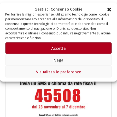
Gestisci Consenso Cookie
Per fornire le migliori esperienze, utilizziamo tecnologie come i cookie
Autore
per memorizzare e/o accedere alle informazioni del dispositivo. Il
consenso a queste tecnologie ci permetterà di elaborare dati come il
comportamento di navigazione o ID unici su questo sito. Non
Aragorn
acconsentire o ritirare il consenso può influire negativamente su alcune
caratteristiche e funzioni.
Accetta
Nega
Visualizza le preferenze
RELATED
POSTS