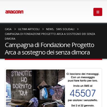
CASA
ULTIMI ARTICOLI
NEWS
,
SMS SOLIDALI
CAMPAGNA DI FONDAZIONE PROGETTO ARCA A SOSTEGNO DEI SENZA
DIMORA
Campagna di Fondazione Progetto
Arca a sostegno dei senza dimora