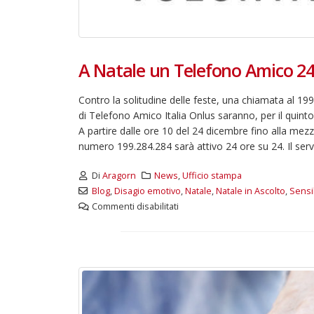
A Natale un Telefono Amico 24
Contro la solitudine delle feste, una chiamata al 199
di Telefono Amico Italia Onlus saranno, per il quinto 
A partire dalle ore 10 del 24 dicembre fino alla mezz
numero 199.284.284 sarà attivo 24 ore su 24. Il servi
Di
Aragorn
News
,
Ufficio stampa
Blog
,
Disagio emotivo
,
Natale
,
Natale in Ascolto
,
Sensi
Commenti disabilitati