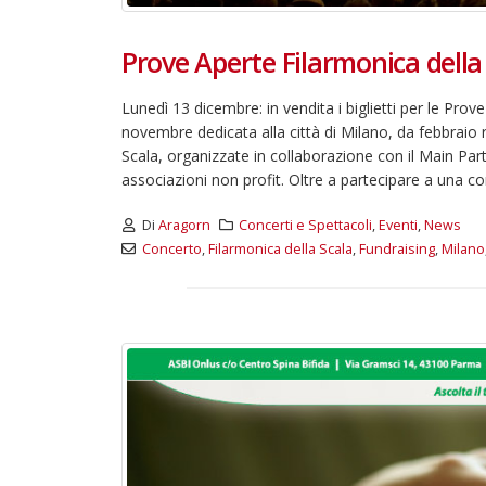
Prove Aperte Filarmonica della
Lunedì 13 dicembre: in vendita i biglietti per le Pro
novembre dedicata alla città di Milano, da febbraio 
Scala, organizzate in collaborazione con il Main Par
associazioni non profit. Oltre a partecipare a una conc
Di
Aragorn
Concerti e Spettacoli
,
Eventi
,
News
Concerto
,
Filarmonica della Scala
,
Fundraising
,
Milano