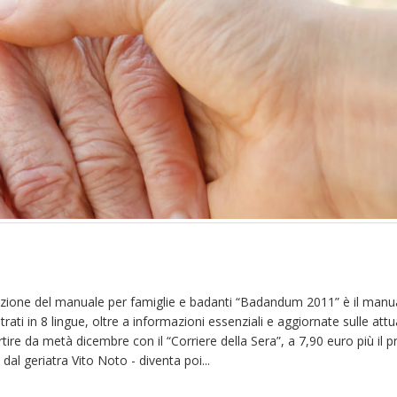
edizione del manuale per famiglie e badanti “Badandum 2011” è il manu
trati in 8 lingue, oltre a informazioni essenziali e aggiornate sulle attu
tire da metà dicembre con il “Corriere della Sera”, a 7,90 euro più il 
dal geriatra Vito Noto - diventa poi...