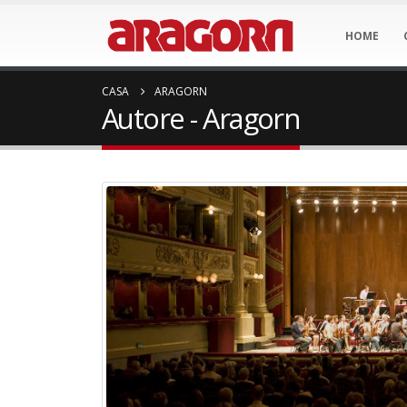
HOME
CASA
ARAGORN
Autore - Aragorn