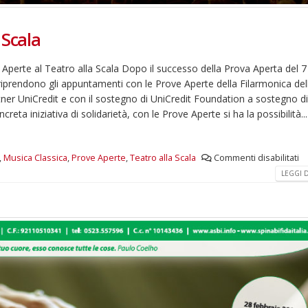
 Scala
ve Aperte al Teatro alla Scala Dopo il successo della Prova Aperta del 7
riprendono gli appuntamenti con le Prove Aperte della Filarmonica del
tner UniCredit e con il sostegno di UniCredit Foundation a sostegno d
reta iniziativa di solidarietà, con le Prove Aperte si ha la possibilità...
,
Musica Classica
,
Prove Aperte
,
Teatro alla Scala
Commenti disabilitati
LEGGI DI