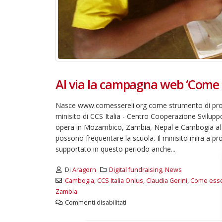
Al via la campagna web ‘Come es
Nasce www.comessereli.org come strumento di promo
minisito di CCS Italia - Centro Cooperazione Svilupp
opera in Mozambico, Zambia, Nepal e Cambogia al fi
possono frequentare la scuola. Il minisito mira a pro
supportato in questo periodo anche...
Di
Aragorn
Digital fundraising
,
News
Cambogia
,
CCS Italia Onlus
,
Claudia Gerini
,
Come esser
Zambia
Commenti disabilitati