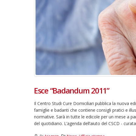
Esce “Badandum 2011”
Il Centro Studi Cure Domiciliari pubblica la nuova 
famiglie e badanti che contiene consigli pratici e illus
normative. Sarà in tutte le edicole per un mese a par
del quotidiano. L’agenda dell’aiuto del CSCD - curata 