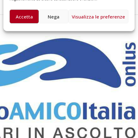
Accetta
Nega
Visualizza le preferenze