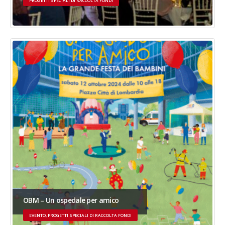
PROGETTI SPECIALI DI RACCOLTA FONDI
OBM – Un ospedale per amico
EVENTO, PROGETTI SPECIALI DI RACCOLTA FONDI