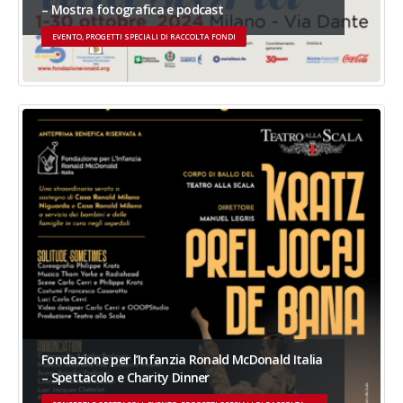
– Mostra fotografica e podcast
EVENTO, PROGETTI SPECIALI DI RACCOLTA FONDI
Fondazione per l’Infanzia Ronald McDonald Italia
– Spettacolo e Charity Dinner