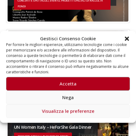
CONCERTI E SPETTACOLI, EVENTO, PROGETTI SPECIALI DI RACCOLTA
FONDI
Gestisci Consenso Cookie
Per fornire le migliori esperienze, utilizziamo tecnologie come i cookie
per memorizzare e/o accedere alle informazioni del dispositivo. Il
consenso a queste tecnologie ci permetterà di elaborare dati come il
comportamento di navigazione o ID unici su questo sito. Non
acconsentire o ritirare il consenso può influire negativamente su alcune
caratteristiche e funzioni.
Accetta
Nega
Visualizza le preferenze
UN Women Italy – HeForShe Gala Dinner