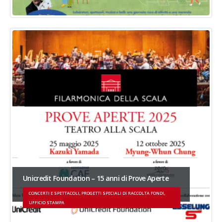
Unicredit Foundation – 15 anni di Prove Aperte
CONCERTI E SPETTACOLI, PROGETTI SPECIALI DI RACCOLTA FONDI,
UFFICIO STAMPA