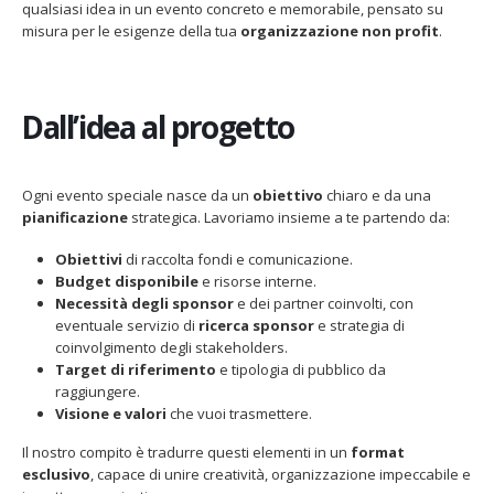
qualsiasi idea in un evento concreto e memorabile, pensato su
misura per le esigenze della tua
organizzazione non profit
.
Dall’idea al progetto
Ogni evento speciale nasce da un
obiettivo
chiaro e da una
pianificazione
strategica. Lavoriamo insieme a te partendo da:
Obiettivi
di raccolta fondi e comunicazione.
Budget disponibile
e risorse interne.
Necessità degli sponsor
e dei partner coinvolti, con
eventuale servizio di
ricerca sponsor
e strategia di
coinvolgimento degli stakeholders.
Target di riferimento
e tipologia di pubblico da
raggiungere.
Visione e valori
che vuoi trasmettere.
Il nostro compito è tradurre questi elementi in un
format
esclusivo
, capace di unire creatività, organizzazione impeccabile e