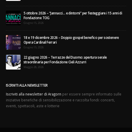
5 ottobre 2026 – “Jannacci… e dintorni” per festeggiare i 15 anni di
Fondazione TOG
Giugno 15, 2026
18 e 19 dicembre 2026 – Doppio gospel benefico per sostenere
Opera Cardinal Ferrari
Giugno 15, 2026
22 giugno 2026 – Terrazze del Duomo: apertura serale
straordinaria per Fondazione Cieli Azzurri
Maggio 28, 2026
ISCRIVITI ALLA NEWSLETTER
Iscriviti alla newsletter di Aragorn
per essere sempre informato sulle
iniziative benefiche di sensibilizzazione e raccolta fondi: concerti,
eventi, spettacoli, aste e lotterie