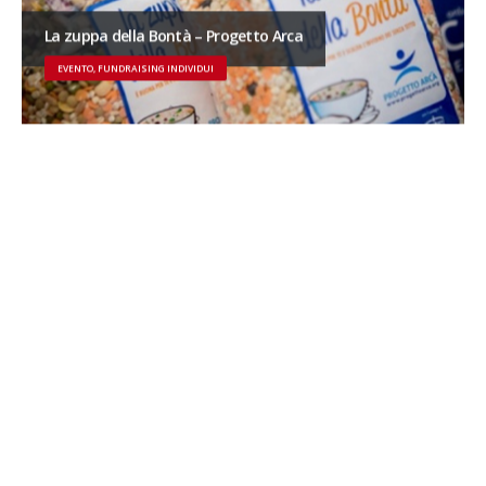
La zuppa della Bontà – Progetto Arca
EVENTO, FUNDRAISING INDIVIDUI
Galà Eleonora Abbagnato 2015
CONCERTI E SPETTACOLI, DIGITAL, MATERIALI ISTITUZIONALI