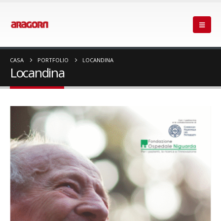
CASA
PORTFOLIO
LOCANDINA
Locandina