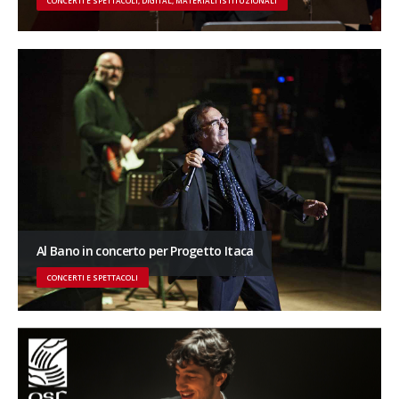
CONCERTI E SPETTACOLI, DIGITAL, MATERIALI ISTITUZIONALI
Al Bano in concerto per Progetto Itaca
CONCERTI E SPETTACOLI