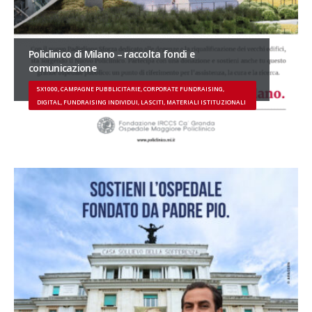
Policlinico di Milano – raccolta fondi e
comunicazione
5X1000, CAMPAGNE PUBBLICITARIE, CORPORATE FUNDRAISING,
DIGITAL, FUNDRAISING INDIVIDUI, LASCITI, MATERIALI ISTITUZIONALI