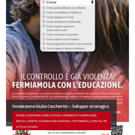
Fondazione Giulia Cecchettin – Sviluppo strategico
5X1000, CAMPAGNE PUBBLICITARIE, CORPORATE FUNDRAISING,
DIGITAL, EVENTO, FUNDRAISING INDIVIDUI, TESTIMONIAL E DIGITAL PR,
UFFICIO STAMPA