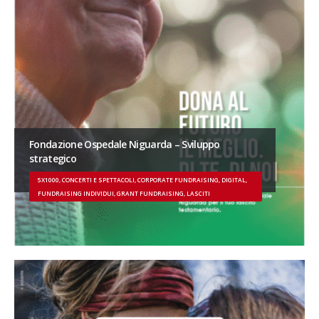
Fondazione Ospedale Niguarda – Sviluppo
strategico
5X1000, CONCERTI E SPETTACOLI, CORPORATE FUNDRAISING, DIGITAL,
FUNDRAISING INDIVIDUI, GRANT FUNDRAISING, LASCITI