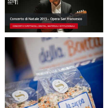
Concerto di Natale 2015 – Opera San Francesco
CONCERTI E SPETTACOLI, DIGITAL, MATERIALI ISTITUZIONALI