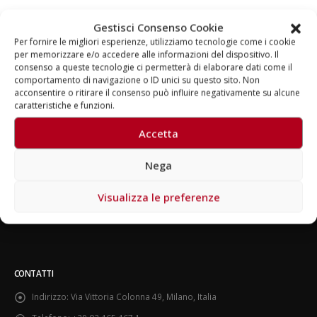
Gestisci Consenso Cookie
Per fornire le migliori esperienze, utilizziamo tecnologie come i cookie
per memorizzare e/o accedere alle informazioni del dispositivo. Il
consenso a queste tecnologie ci permetterà di elaborare dati come il
comportamento di navigazione o ID unici su questo sito. Non
acconsentire o ritirare il consenso può influire negativamente su alcune
caratteristiche e funzioni.
Accetta
“Mai più spose bambine” – Amnesty International
UFFICIO STAMPA
Nega
Visualizza le preferenze
CONTATTI
Indirizzo:
Via Vittoria Colonna 49, Milano, Italia