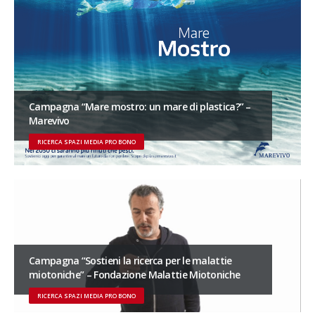
Campagna “Mare mostro: un mare di plastica?” –
Marevivo
RICERCA SPAZI MEDIA PRO BONO
Campagna “Sostieni la ricerca per le malattie
miotoniche” – Fondazione Malattie Miotoniche
RICERCA SPAZI MEDIA PRO BONO