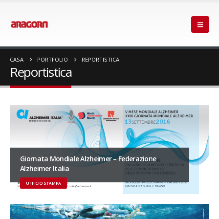
CASA
PORTFOLIO
REPORTISTICA
Reportistica
Giornata Mondiale Alzheimer – Federazione
Alzheimer Italia
UFFICIO STAMPA