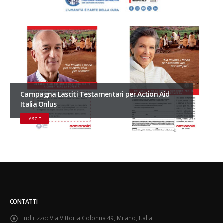
Campagna Lasciti Testamentari per Action Aid
Italia Onlus
LASCITI
CONTATTI
Indirizzo:
Via Vittoria Colonna 49, Milano, Italia