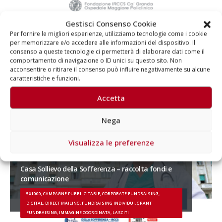
Gestisci Consenso Cookie
Per fornire le migliori esperienze, utilizziamo tecnologie come i cookie
per memorizzare e/o accedere alle informazioni del dispositivo. Il
consenso a queste tecnologie ci permetterà di elaborare dati come il
comportamento di navigazione o ID unici su questo sito. Non
acconsentire o ritirare il consenso può influire negativamente su alcune
caratteristiche e funzioni.
Accetta
Nega
Visualizza le preferenze
Casa Sollievo della Sofferenza – raccolta fondi e
comunicazione
5X1000, CAMPAGNE PUBBLICITARIE, CORPORATE FUNDRAISING,
DIGITAL, DIRECT MAILING, FUNDRAISING INDIVIDUI, GRANT
FUNDRAISING, IMMAGINE COORDINATA, LASCITI