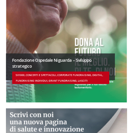
Fondazione Ospedale Niguarda – Sviluppo
strategico
5X1000, CONCERTI E SPETTACOLI, CORPORATE FUNDRAISING, DIGITAL,
FUNDRAISING INDIVIDUI, GRANT FUNDRAISING, LASCITI