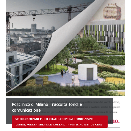
Policlinico di Milano – raccolta fondi e
comunicazione
5X1000, CAMPAGNE PUBBLICITARIE, CORPORATE FUNDRAISING,
DIGITAL, FUNDRAISING INDIVIDUI, LASCITI, MATERIALI ISTITUZIONALI