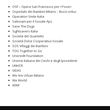
OSF – Opera San Francesco per i Poveri
Ospedale dei Bambini Milano – Buzzi onlus
Operation Smile Italia
Salesiani per il Sociale Aps
Save The Dogs
Sightsavers Italia
Società del Quartetto
Società Dolce Cooperativa Sociale
SOS Villaggi dei Bambini
TOG Together to Go
Unicredit Foundation
Unione Italiana dei Ciechi e degli Ipovedenti
UNHCR
VIDAS
We Are Urban Milano
We World
WWF