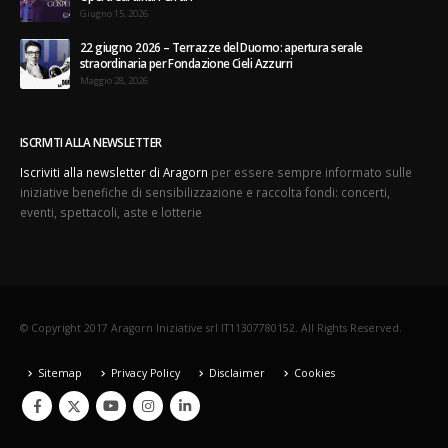
Giugno 15, 2026
22 giugno 2026 – Terrazze del Duomo: apertura serale
straordinaria per Fondazione Cieli Azzurri
Maggio 28, 2026
ISCRIVITI ALLA NEWSLETTER
Iscriviti alla newsletter di Aragorn
per essere sempre informato sulle
iniziative benefiche di sensibilizzazione e raccolta fondi: concerti,
eventi, spettacoli, aste e lotterie
© Copyright 2017 Aragorn Iniziative srl IT11307780152. All Rights Reserved.
Sitemap
Privacy Policy
Disclaimer
Cookies