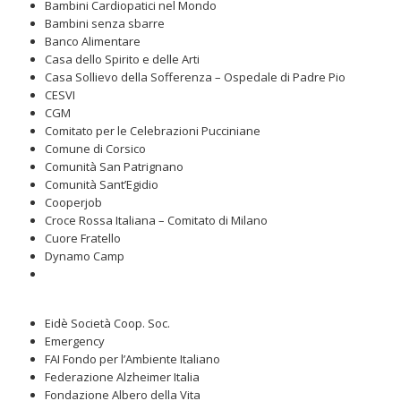
Bambini Cardiopatici nel Mondo
Bambini senza sbarre
Banco Alimentare
Casa dello Spirito e delle Arti
Casa Sollievo della Sofferenza – Ospedale di Padre Pio
CESVI
CGM
Comitato per le Celebrazioni Pucciniane
Comune di Corsico
Comunità San Patrignano
Comunità Sant’Egidio
Cooperjob
Croce Rossa Italiana – Comitato di Milano
Cuore Fratello
Dynamo Camp
Eidè Società Coop. Soc.
Emergency
FAI Fondo per l’Ambiente Italiano
Federazione Alzheimer Italia
Fondazione Albero della Vita