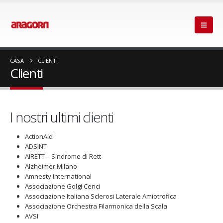
CASA
CLIENTI
Clienti
I nostri ultimi clienti
ActionAid
ADSINT
AIRETT – Sindrome di Rett
Alzheimer Milano
Amnesty International
Associazione Golgi Cenci
Associazione Italiana Sclerosi Laterale Amiotrofica
Associazione Orchestra Filarmonica della Scala
AVSI